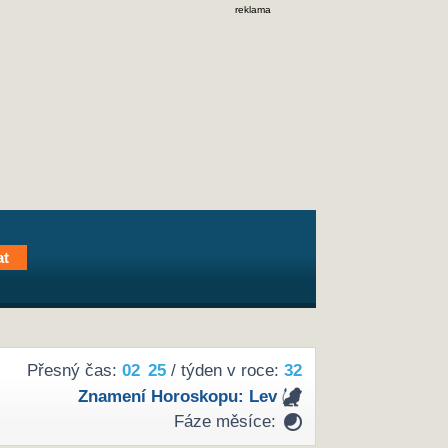
reklama
Přesný čas:
02
:
25
/ týden v roce:
32
Znamení Horoskopu:
Lev
Fáze měsíce: