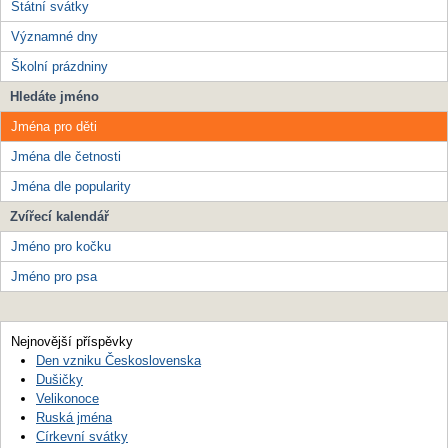
Státní svátky
Významné dny
Školní prázdniny
Hledáte jméno
Jména pro děti
Jména dle četnosti
Jména dle popularity
Zvířecí kalendář
Jméno pro kočku
Jméno pro psa
Nejnovější příspěvky
Den vzniku Československa
Dušičky
Velikonoce
Ruská jména
Církevní svátky