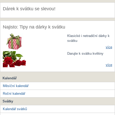
Dárek k svátku se slevou!
Najisto: Tipy na dárky k svátku
Klasické i netradiční dárky k
svátku
více
Darujte k svátku květiny
více
Kalendář
Měsíční kalendář
Roční kalendář
Svátky
Kalendář svátků