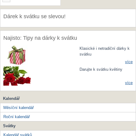
Dárek k svátku se slevou!
Najisto: Tipy na dárky k svátku
Klasické i netradiční dárky k
svátku
více
Darujte k svátku květiny
více
Kalendář
Měsíční kalendář
Roční kalendář
Svátky
Kalendář svátků