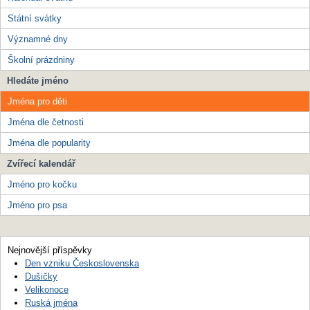
Státní svátky
Významné dny
Školní prázdniny
Hledáte jméno
Jména pro děti
Jména dle četnosti
Jména dle popularity
Zvířecí kalendář
Jméno pro kočku
Jméno pro psa
Nejnovější příspěvky
Den vzniku Československa
Dušičky
Velikonoce
Ruská jména