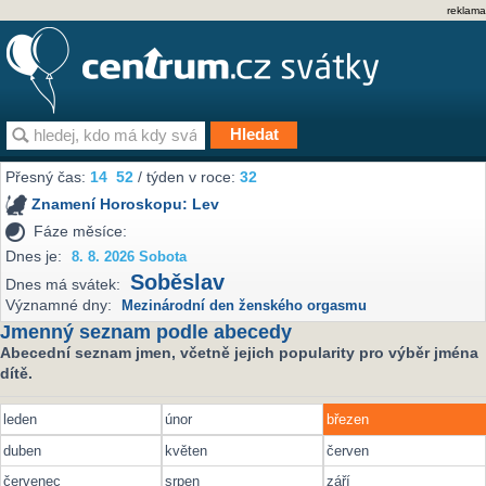
reklama
Přesný čas:
14
52
/ týden v roce:
32
Znamení Horoskopu:
Lev
Fáze měsíce:
Dnes je:
8. 8. 2026 Sobota
Soběslav
Dnes má svátek:
Významné dny:
Mezinárodní den ženského orgasmu
Jmenný seznam podle abecedy
Abecední seznam jmen, včetně jejich popularity pro výběr jména
dítě.
leden
únor
březen
duben
květen
červen
červenec
srpen
září