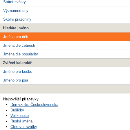
Státní svátky
Významné dny
Školní prázdniny
Hledáte jméno
Jména pro děti
Jména dle četnosti
Jména dle popularity
Zvířecí kalendář
Jméno pro kočku
Jméno pro psa
Nejnovější příspěvky
Den vzniku Československa
Dušičky
Velikonoce
Ruská jména
Církevní svátky