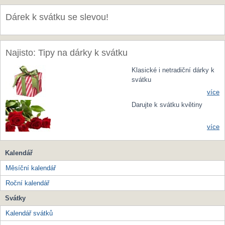
Dárek k svátku se slevou!
Najisto: Tipy na dárky k svátku
Klasické i netradiční dárky k
svátku
více
Darujte k svátku květiny
více
Kalendář
Měsíční kalendář
Roční kalendář
Svátky
Kalendář svátků