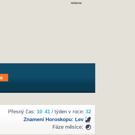
reklama
Přesný čas:
10
41
/ týden v roce:
32
Znamení Horoskopu:
Lev
Fáze měsíce: