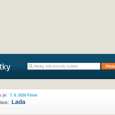
 je:
7. 8. 2026 Pátek
Lada
átek: