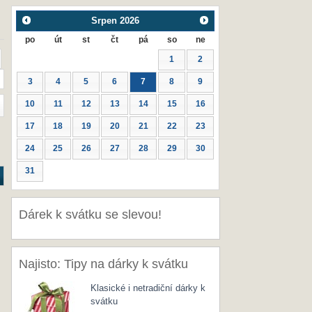
Srpen
2026
po
út
st
čt
pá
so
ne
1
2
3
4
5
6
7
8
9
10
11
12
13
14
15
16
17
18
19
20
21
22
23
24
25
26
27
28
29
30
31
Dárek k svátku se slevou!
Najisto: Tipy na dárky k svátku
Klasické i netradiční dárky k
svátku