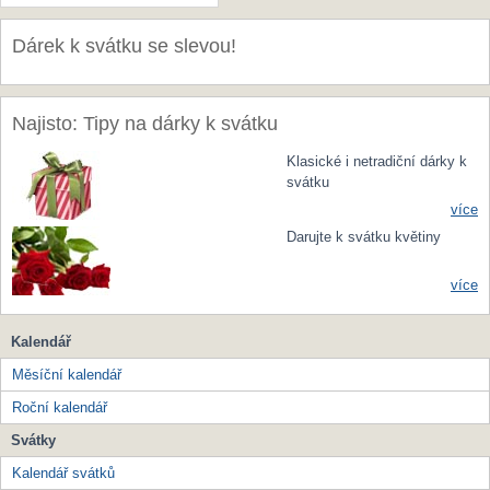
Dárek k svátku se slevou!
Najisto: Tipy na dárky k svátku
Klasické i netradiční dárky k
svátku
více
Darujte k svátku květiny
více
Kalendář
Měsíční kalendář
Roční kalendář
Svátky
Kalendář svátků