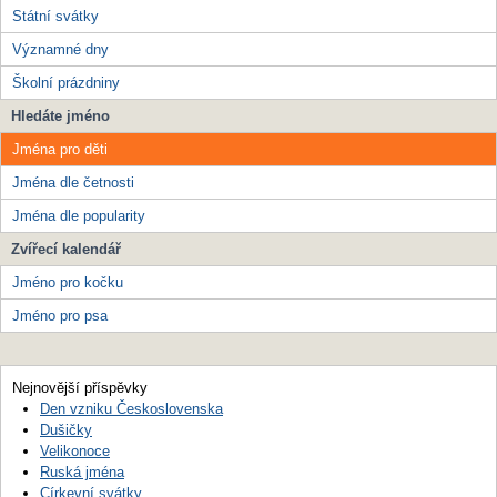
Státní svátky
Významné dny
Školní prázdniny
Hledáte jméno
Jména pro děti
Jména dle četnosti
Jména dle popularity
Zvířecí kalendář
Jméno pro kočku
Jméno pro psa
Nejnovější příspěvky
Den vzniku Československa
Dušičky
Velikonoce
Ruská jména
Církevní svátky