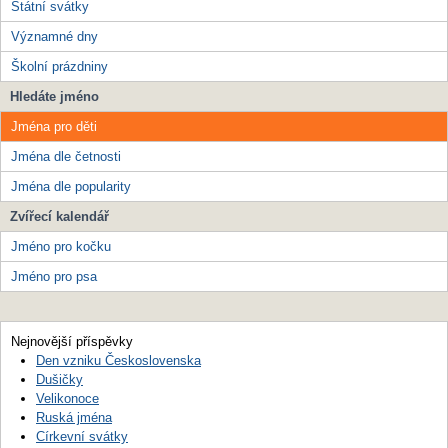
Státní svátky
Významné dny
Školní prázdniny
Hledáte jméno
Jména pro děti
Jména dle četnosti
Jména dle popularity
Zvířecí kalendář
Jméno pro kočku
Jméno pro psa
Nejnovější příspěvky
Den vzniku Československa
Dušičky
Velikonoce
Ruská jména
Církevní svátky