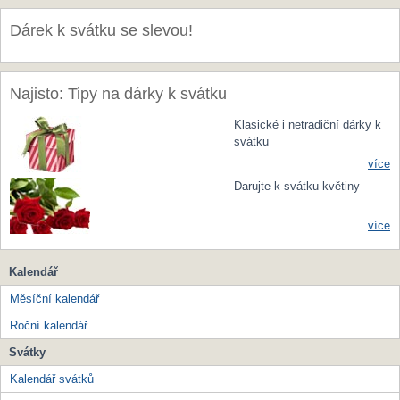
Dárek k svátku se slevou!
Najisto: Tipy na dárky k svátku
Klasické i netradiční dárky k
svátku
více
Darujte k svátku květiny
více
Kalendář
Měsíční kalendář
Roční kalendář
Svátky
Kalendář svátků