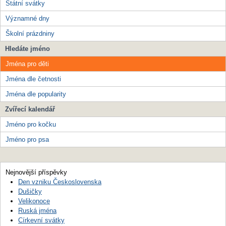
Státní svátky
Významné dny
Školní prázdniny
Hledáte jméno
Jména pro děti
Jména dle četnosti
Jména dle popularity
Zvířecí kalendář
Jméno pro kočku
Jméno pro psa
Nejnovější příspěvky
Den vzniku Československa
Dušičky
Velikonoce
Ruská jména
Církevní svátky