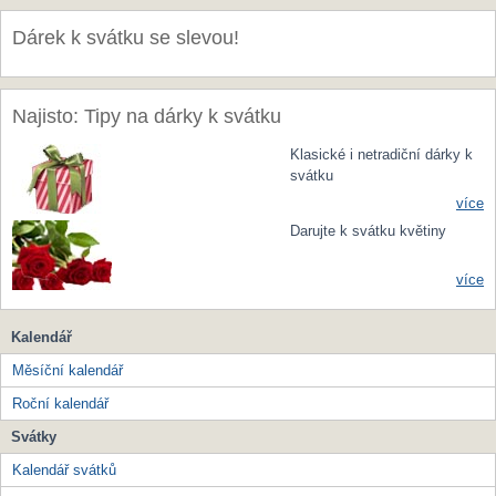
Dárek k svátku se slevou!
Najisto: Tipy na dárky k svátku
Klasické i netradiční dárky k
svátku
více
Darujte k svátku květiny
více
Kalendář
Měsíční kalendář
Roční kalendář
Svátky
Kalendář svátků