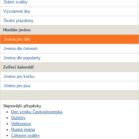
Státní svátky
Významné dny
Školní prázdniny
Hledáte jméno
Jména pro děti
Jména dle četnosti
Jména dle popularity
Zvířecí kalendář
Jméno pro kočku
Jméno pro psa
Nejnovější příspěvky
Den vzniku Československa
Dušičky
Velikonoce
Ruská jména
Církevní svátky