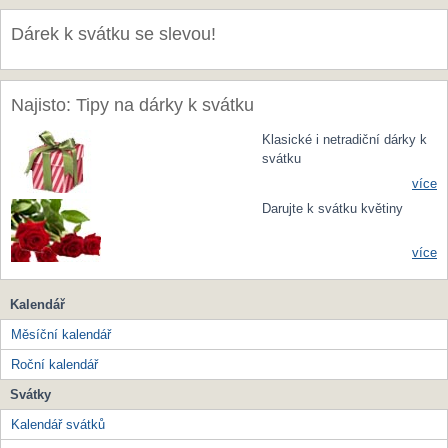
Dárek k svátku se slevou!
Najisto: Tipy na dárky k svátku
Klasické i netradiční dárky k
svátku
více
Darujte k svátku květiny
více
Kalendář
Měsíční kalendář
Roční kalendář
Svátky
Kalendář svátků