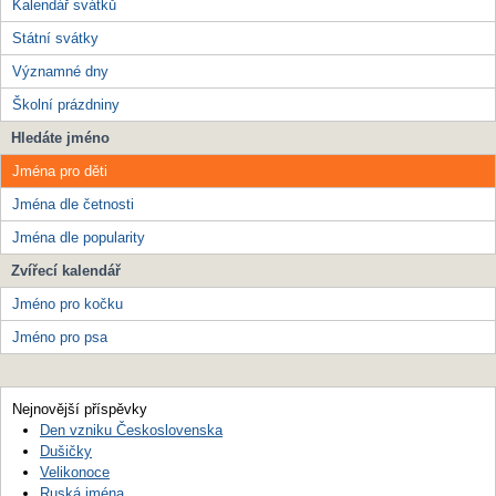
Kalendář svátků
Státní svátky
Významné dny
Školní prázdniny
Hledáte jméno
Jména pro děti
Jména dle četnosti
Jména dle popularity
Zvířecí kalendář
Jméno pro kočku
Jméno pro psa
Nejnovější příspěvky
Den vzniku Československa
Dušičky
Velikonoce
Ruská jména