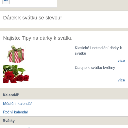
Dárek k svátku se slevou!
Najisto: Tipy na dárky k svátku
Klasické i netradiční dárky k
svátku
více
Darujte k svátku květiny
více
Kalendář
Měsíční kalendář
Roční kalendář
Svátky