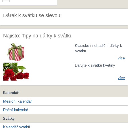
Dárek k svátku se slevou!
Najisto: Tipy na dárky k svátku
Klasické i netradiční dárky k
svátku
více
Darujte k svátku květiny
více
Kalendář
Měsíční kalendář
Roční kalendář
Svátky
Kalendář svátků