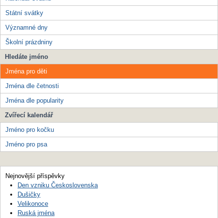
Státní svátky
Významné dny
Školní prázdniny
Hledáte jméno
Jména pro děti
Jména dle četnosti
Jména dle popularity
Zvířecí kalendář
Jméno pro kočku
Jméno pro psa
Nejnovější příspěvky
Den vzniku Československa
Dušičky
Velikonoce
Ruská jména