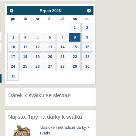
Srpen
2026
po
út
st
čt
pá
so
ne
1
2
3
4
5
6
7
8
9
10
11
12
13
14
15
16
17
18
19
20
21
22
23
24
25
26
27
28
29
30
31
Dárek k svátku se slevou!
Najisto: Tipy na dárky k svátku
Klasické i netradiční dárky k
svátku