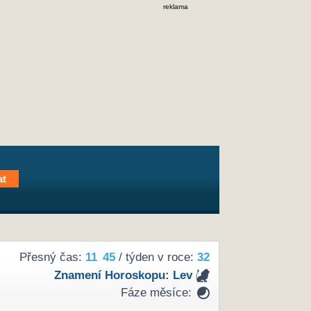
reklama
Přesný čas:
11
45
/ týden v roce:
32
Znamení Horoskopu:
Lev
Fáze měsíce: