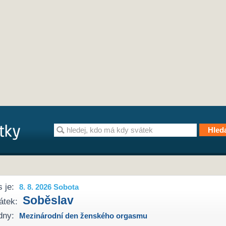
 je:
8. 8. 2026 Sobota
Soběslav
átek:
dny:
Mezinárodní den ženského orgasmu