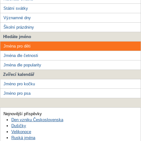
Státní svátky
Významné dny
Školní prázdniny
Hledáte jméno
Jména pro děti
Jména dle četnosti
Jména dle popularity
Zvířecí kalendář
Jméno pro kočku
Jméno pro psa
Nejnovější příspěvky
Den vzniku Československa
Dušičky
Velikonoce
Ruská jména