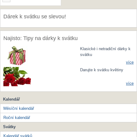
Dárek k svátku se slevou!
Najisto: Tipy na dárky k svátku
Klasické i netradiční dárky k
svátku
více
Darujte k svátku květiny
více
Kalendář
Měsíční kalendář
Roční kalendář
Svátky
Kalendář svátků