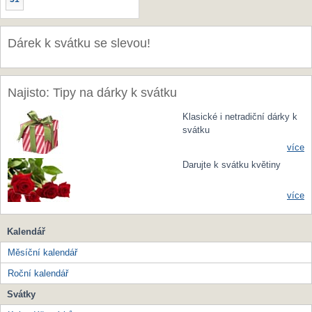
Dárek k svátku se slevou!
Najisto: Tipy na dárky k svátku
Klasické i netradiční dárky k
svátku
více
Darujte k svátku květiny
více
Kalendář
Měsíční kalendář
Roční kalendář
Svátky