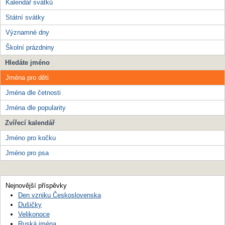
Kalendář svátků
Státní svátky
Významné dny
Školní prázdniny
Hledáte jméno
Jména pro děti
Jména dle četnosti
Jména dle popularity
Zvířecí kalendář
Jméno pro kočku
Jméno pro psa
Nejnovější příspěvky
Den vzniku Československa
Dušičky
Velikonoce
Ruská jména