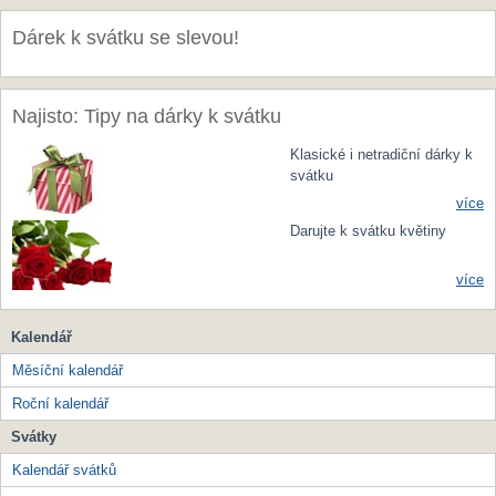
Dárek k svátku se slevou!
Najisto: Tipy na dárky k svátku
Klasické i netradiční dárky k
svátku
více
Darujte k svátku květiny
více
Kalendář
Měsíční kalendář
Roční kalendář
Svátky
Kalendář svátků