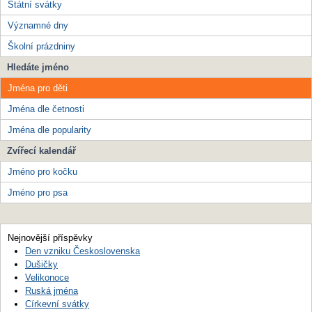
Státní svátky
Významné dny
Školní prázdniny
Hledáte jméno
Jména pro děti
Jména dle četnosti
Jména dle popularity
Zvířecí kalendář
Jméno pro kočku
Jméno pro psa
Nejnovější příspěvky
Den vzniku Československa
Dušičky
Velikonoce
Ruská jména
Církevní svátky