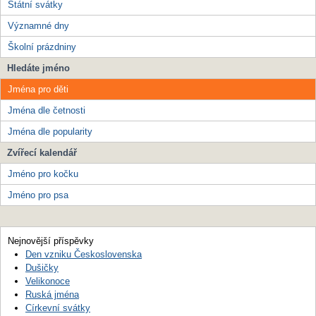
Státní svátky
Významné dny
Školní prázdniny
Hledáte jméno
Jména pro děti
Jména dle četnosti
Jména dle popularity
Zvířecí kalendář
Jméno pro kočku
Jméno pro psa
Nejnovější příspěvky
Den vzniku Československa
Dušičky
Velikonoce
Ruská jména
Církevní svátky