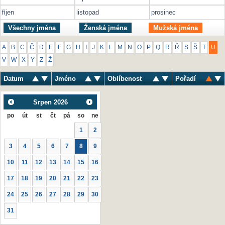
říjen
listopad
prosinec
Všechny jména
Ženská jména
Mužská jména
A
B
C
Č
D
E
F
G
H
I
J
K
L
M
N
O
P
Q
R
Ř
S
Š
T
U
V
W
X
Y
Z
Ž
Datum
Jméno
Oblíbenost
Pořadí
Srpen
2026
po
út
st
čt
pá
so
ne
1
2
3
4
5
6
7
8
9
10
11
12
13
14
15
16
17
18
19
20
21
22
23
24
25
26
27
28
29
30
31