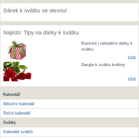
Dárek k svátku se slevou!
Najisto: Tipy na dárky k svátku
Klasické i netradiční dárky k
svátku
více
Darujte k svátku květiny
více
Kalendář
Měsíční kalendář
Roční kalendář
Svátky
Kalendář svátků