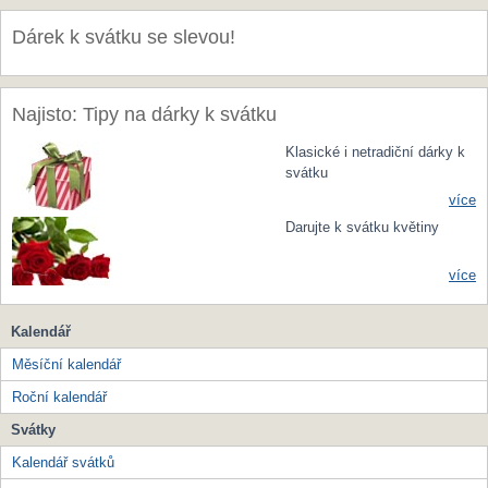
Dárek k svátku se slevou!
Najisto: Tipy na dárky k svátku
Klasické i netradiční dárky k
svátku
více
Darujte k svátku květiny
více
Kalendář
Měsíční kalendář
Roční kalendář
Svátky
Kalendář svátků