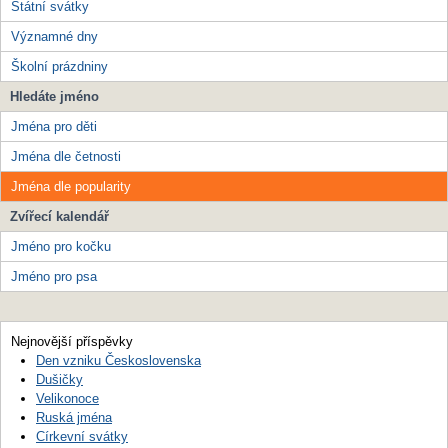
Státní svátky
Významné dny
Školní prázdniny
Hledáte jméno
Jména pro děti
Jména dle četnosti
Jména dle popularity
Zvířecí kalendář
Jméno pro kočku
Jméno pro psa
Nejnovější příspěvky
Den vzniku Československa
Dušičky
Velikonoce
Ruská jména
Církevní svátky