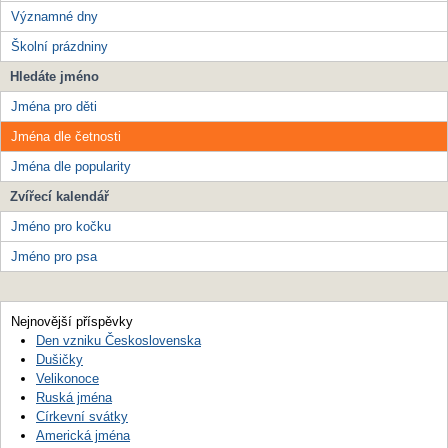
Významné dny
Školní prázdniny
Hledáte jméno
Jména pro děti
Jména dle četnosti
Jména dle popularity
Zvířecí kalendář
Jméno pro kočku
Jméno pro psa
Nejnovější příspěvky
Den vzniku Československa
Dušičky
Velikonoce
Ruská jména
Církevní svátky
Americká jména