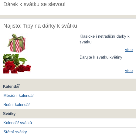
Dárek k svátku se slevou!
Najisto: Tipy na dárky k svátku
Klasické i netradiční dárky k
svátku
více
Darujte k svátku květiny
více
Kalendář
Měsíční kalendář
Roční kalendář
Svátky
Kalendář svátků
Státní svátky