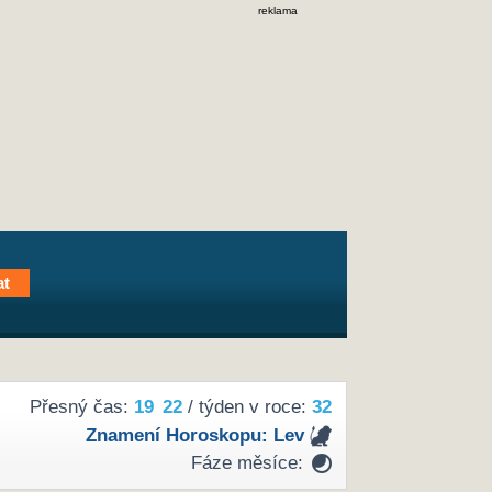
reklama
Přesný čas:
19
22
/ týden v roce:
32
Znamení Horoskopu:
Lev
Fáze měsíce: