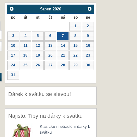
Srpen
2026
po
út
st
čt
pá
so
ne
1
2
3
4
5
6
7
8
9
10
11
12
13
14
15
16
17
18
19
20
21
22
23
24
25
26
27
28
29
30
31
Dárek k svátku se slevou!
Najisto: Tipy na dárky k svátku
Klasické i netradiční dárky k
svátku