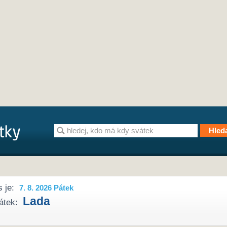
 je:
7. 8. 2026 Pátek
Lada
átek: