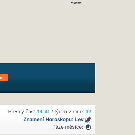
reklama
Přesný čas:
19
41
/ týden v roce:
32
Znamení Horoskopu:
Lev
Fáze měsíce: