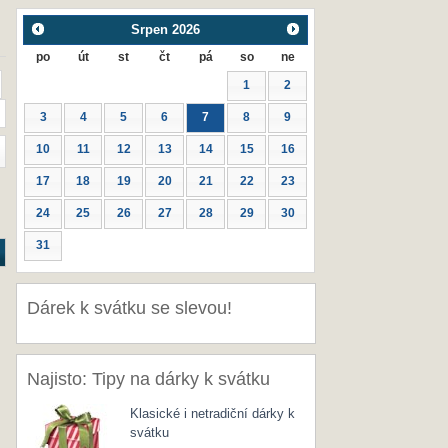
Srpen
2026
po
út
st
čt
pá
so
ne
1
2
3
4
5
6
7
8
9
10
11
12
13
14
15
16
17
18
19
20
21
22
23
24
25
26
27
28
29
30
31
Dárek k svátku se slevou!
Najisto: Tipy na dárky k svátku
Klasické i netradiční dárky k
svátku