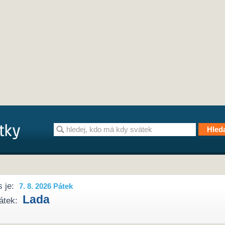
 je:
7. 8. 2026 Pátek
Lada
átek: