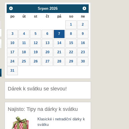
Srpen
2026
po
út
st
čt
pá
so
ne
1
2
3
4
5
6
7
8
9
10
11
12
13
14
15
16
17
18
19
20
21
22
23
24
25
26
27
28
29
30
31
Dárek k svátku se slevou!
Najisto: Tipy na dárky k svátku
Klasické i netradiční dárky k
svátku