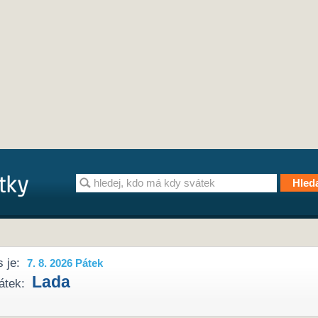
 je:
7. 8. 2026 Pátek
Lada
átek: