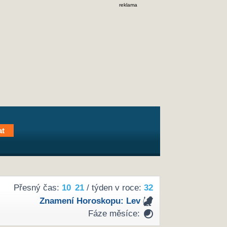
reklama
Přesný čas:
10
:
21
/ týden v roce:
32
Znamení Horoskopu:
Lev
Fáze měsíce: