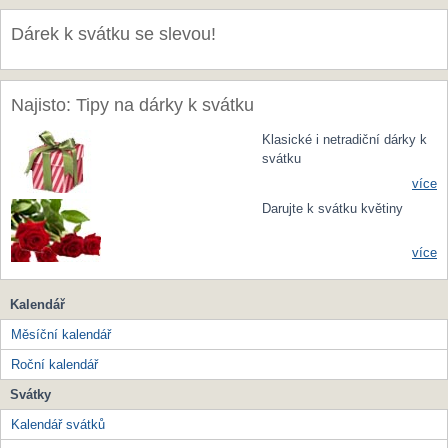
Dárek k svátku se slevou!
Najisto: Tipy na dárky k svátku
Klasické i netradiční dárky k
svátku
více
Darujte k svátku květiny
více
Kalendář
Měsíční kalendář
Roční kalendář
Svátky
Kalendář svátků