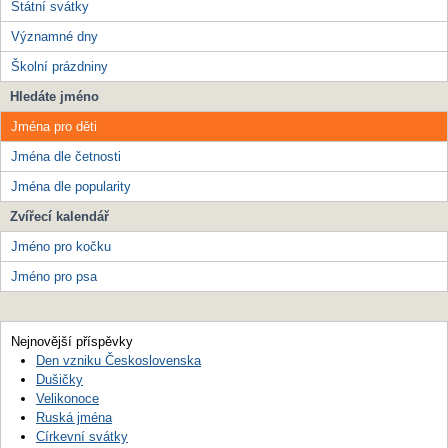
Státní svátky
Významné dny
Školní prázdniny
Hledáte jméno
Jména pro děti
Jména dle četnosti
Jména dle popularity
Zvířecí kalendář
Jméno pro kočku
Jméno pro psa
Nejnovější příspěvky
Den vzniku Československa
Dušičky
Velikonoce
Ruská jména
Církevní svátky