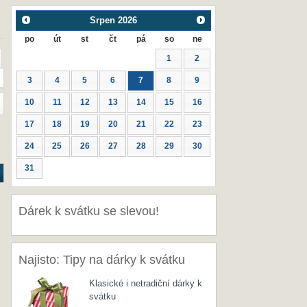
Srpen
2026
po
út
st
čt
pá
so
ne
1
2
3
4
5
6
7
8
9
10
11
12
13
14
15
16
17
18
19
20
21
22
23
24
25
26
27
28
29
30
31
Dárek k svátku se slevou!
Najisto: Tipy na dárky k svátku
Klasické i netradiční dárky k
svátku