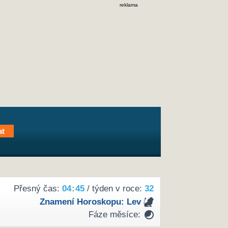
reklama
Přesný čas:
04
:
45
/ týden v roce:
32
Znamení Horoskopu:
Lev
Fáze měsíce: