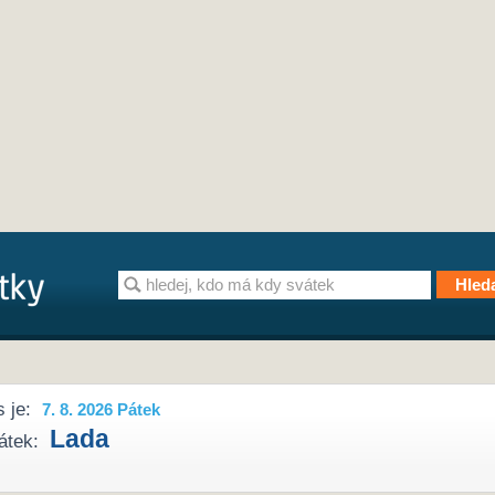
 je:
7. 8. 2026 Pátek
Lada
átek: