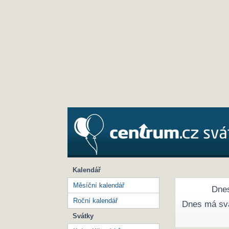
Kalendář
Měsíční kalendář
Dnes
Roční kalendář
Dnes má sv
Svátky