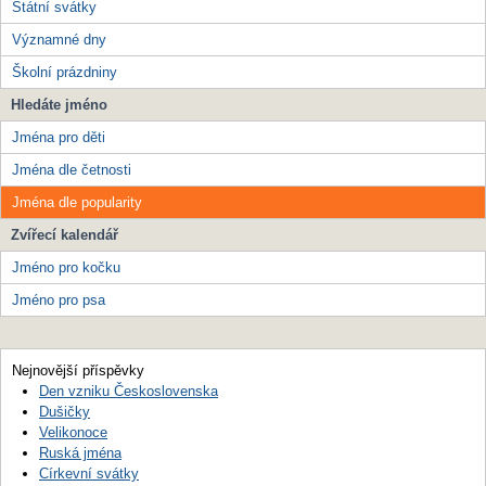
Státní svátky
Významné dny
Školní prázdniny
Hledáte jméno
Jména pro děti
Jména dle četnosti
Jména dle popularity
Zvířecí kalendář
Jméno pro kočku
Jméno pro psa
Nejnovější příspěvky
Den vzniku Československa
Dušičky
Velikonoce
Ruská jména
Církevní svátky