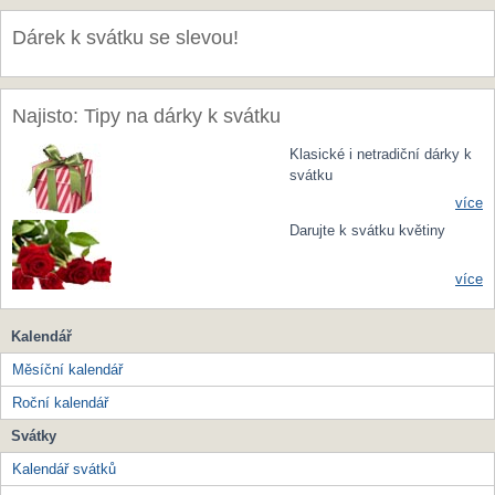
Dárek k svátku se slevou!
Najisto: Tipy na dárky k svátku
Klasické i netradiční dárky k
svátku
více
Darujte k svátku květiny
více
Kalendář
Měsíční kalendář
Roční kalendář
Svátky
Kalendář svátků