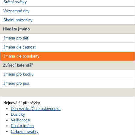
Státní svátky
Významné dny
Školní prázdniny
Hledáte jméno
Jména pro děti
Jména dle četnosti
Jména dle popularity
Zvířecí kalendář
Jméno pro kočku
Jméno pro psa
Nejnovější příspěvky
Den vzniku Československa
Dušičky
Velikonoce
Ruská jména
Církevní svátky