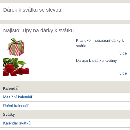
Dárek k svátku se slevou!
Najisto: Tipy na dárky k svátku
Klasické i netradiční dárky k
svátku
více
Darujte k svátku květiny
více
Kalendář
Měsíční kalendář
Roční kalendář
Svátky
Kalendář svátků