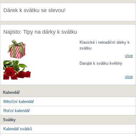
Dárek k svátku se slevou!
Najisto: Tipy na dárky k svátku
Klasické i netradiční dárky k
svátku
více
Darujte k svátku květiny
více
Kalendář
Měsíční kalendář
Roční kalendář
Svátky
Kalendář svátků