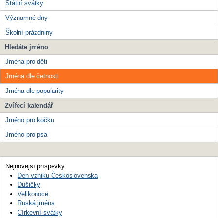
Státní svátky
Významné dny
Školní prázdniny
Hledáte jméno
Jména pro děti
Jména dle četnosti
Jména dle popularity
Zvířecí kalendář
Jméno pro kočku
Jméno pro psa
Nejnovější příspěvky
Den vzniku Československa
Dušičky
Velikonoce
Ruská jména
Církevní svátky