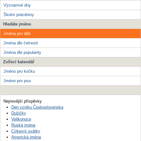
Významné dny
Školní prázdniny
Hledáte jméno
Jména pro děti
Jména dle četnosti
Jména dle popularity
Zvířecí kalendář
Jméno pro kočku
Jméno pro psa
Nejnovější příspěvky
Den vzniku Československa
Dušičky
Velikonoce
Ruská jména
Církevní svátky
Americká jména