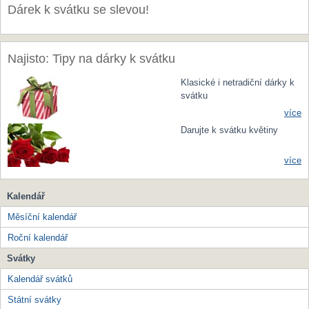
Dárek k svátku se slevou!
Najisto: Tipy na dárky k svátku
Klasické i netradiční dárky k
svátku
více
Darujte k svátku květiny
více
Kalendář
Měsíční kalendář
Roční kalendář
Svátky
Kalendář svátků
Státní svátky