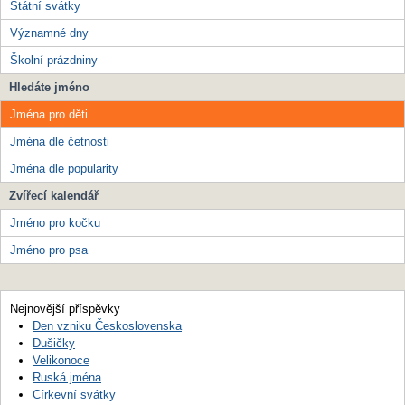
Státní svátky
Významné dny
Školní prázdniny
Hledáte jméno
Jména pro děti
Jména dle četnosti
Jména dle popularity
Zvířecí kalendář
Jméno pro kočku
Jméno pro psa
Nejnovější příspěvky
Den vzniku Československa
Dušičky
Velikonoce
Ruská jména
Církevní svátky