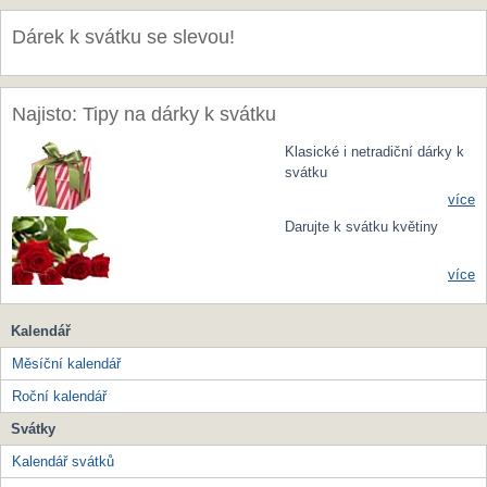
Dárek k svátku se slevou!
Najisto: Tipy na dárky k svátku
Klasické i netradiční dárky k
svátku
více
Darujte k svátku květiny
více
Kalendář
Měsíční kalendář
Roční kalendář
Svátky
Kalendář svátků