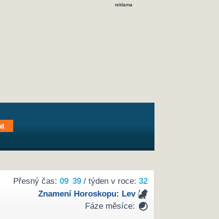
reklama
Přesný čas:
09
39
/ týden v roce:
32
Znamení Horoskopu:
Lev
Fáze měsíce: