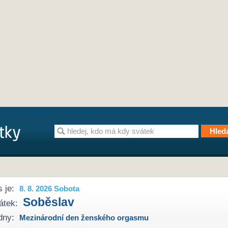
 je:
8. 8. 2026 Sobota
Soběslav
átek:
dny:
Mezinárodní den ženského orgasmu