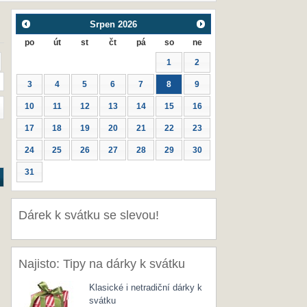
Srpen
2026
po
út
st
čt
pá
so
ne
1
2
3
4
5
6
7
8
9
10
11
12
13
14
15
16
17
18
19
20
21
22
23
24
25
26
27
28
29
30
31
Dárek k svátku se slevou!
Najisto: Tipy na dárky k svátku
Klasické i netradiční dárky k
svátku