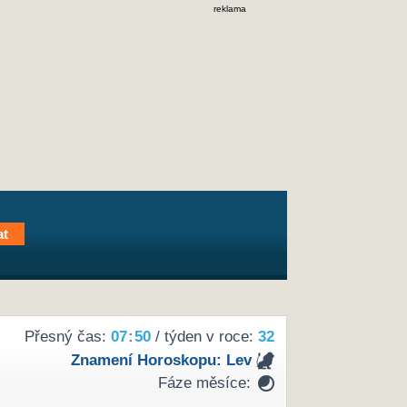
reklama
Přesný čas:
07
:
50
/ týden v roce:
32
Znamení Horoskopu:
Lev
Fáze měsíce: