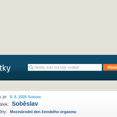
 je:
8. 8. 2026 Sobota
Soběslav
átek:
dny:
Mezinárodní den ženského orgasmu