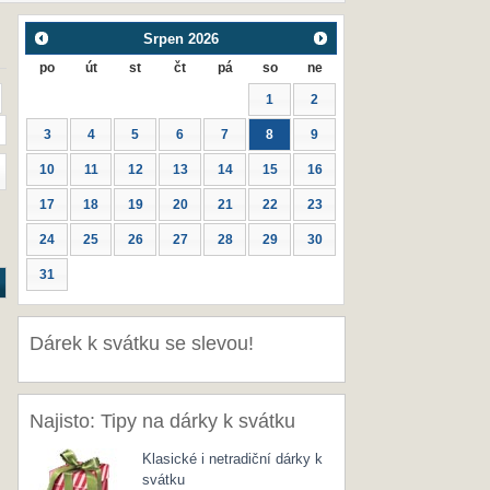
Srpen
2026
po
út
st
čt
pá
so
ne
1
2
3
4
5
6
7
8
9
10
11
12
13
14
15
16
17
18
19
20
21
22
23
24
25
26
27
28
29
30
31
Dárek k svátku se slevou!
Najisto: Tipy na dárky k svátku
Klasické i netradiční dárky k
svátku