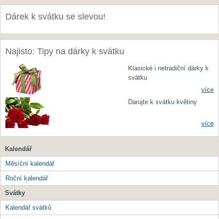
Dárek k svátku se slevou!
Najisto: Tipy na dárky k svátku
Klasické i netradiční dárky k
svátku
více
Darujte k svátku květiny
více
Kalendář
Měsíční kalendář
Roční kalendář
Svátky
Kalendář svátků