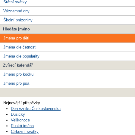
Státní svátky
Významné dny
Školní prázdniny
Hledáte jméno
Jména pro děti
Jména dle četnosti
Jména dle popularity
Zvířecí kalendář
Jméno pro kočku
Jméno pro psa
Nejnovější příspěvky
Den vzniku Československa
Dušičky
Velikonoce
Ruská jména
Církevní svátky