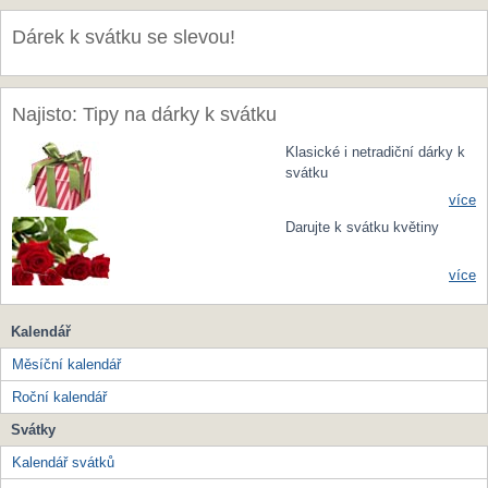
Dárek k svátku se slevou!
Najisto: Tipy na dárky k svátku
Klasické i netradiční dárky k
svátku
více
Darujte k svátku květiny
více
Kalendář
Měsíční kalendář
Roční kalendář
Svátky
Kalendář svátků