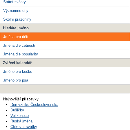
Státní svátky
Významné dny
Školní prázdniny
Hledáte jméno
Jména pro děti
Jména dle četnosti
Jména dle popularity
Zvířecí kalendář
Jméno pro kočku
Jméno pro psa
Nejnovější příspěvky
Den vzniku Československa
Dušičky
Velikonoce
Ruská jména
Církevní svátky