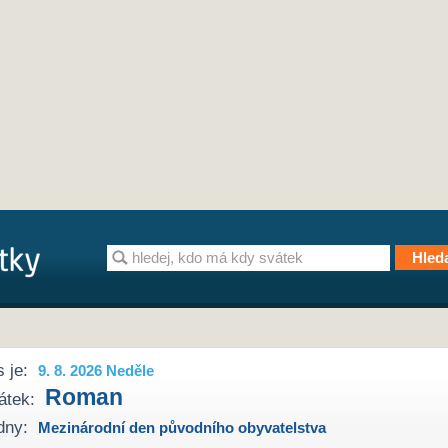
 je:
9. 8. 2026 Neděle
Roman
átek:
dny:
Mezinárodní den původního obyvatelstva