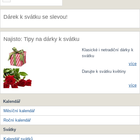
Dárek k svátku se slevou!
Najisto: Tipy na dárky k svátku
Klasické i netradiční dárky k
svátku
více
Darujte k svátku květiny
více
Kalendář
Měsíční kalendář
Roční kalendář
Svátky
Kalendář svátků