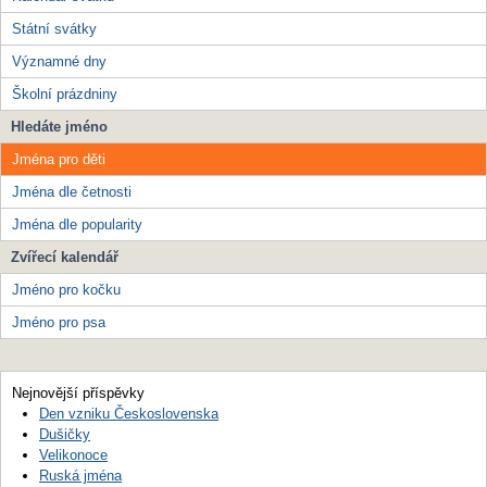
Státní svátky
Významné dny
Školní prázdniny
Hledáte jméno
Jména pro děti
Jména dle četnosti
Jména dle popularity
Zvířecí kalendář
Jméno pro kočku
Jméno pro psa
Nejnovější příspěvky
Den vzniku Československa
Dušičky
Velikonoce
Ruská jména