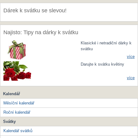
Dárek k svátku se slevou!
Najisto: Tipy na dárky k svátku
Klasické i netradiční dárky k
svátku
více
Darujte k svátku květiny
více
Kalendář
Měsíční kalendář
Roční kalendář
Svátky
Kalendář svátků