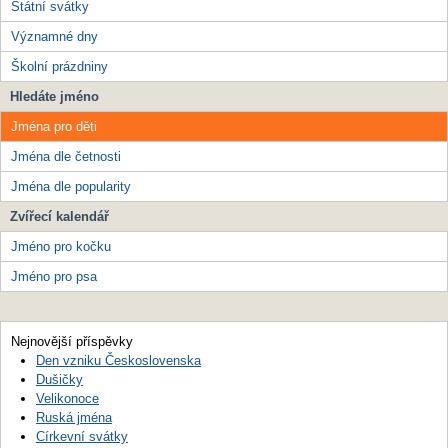
Státní svátky
Významné dny
Školní prázdniny
Hledáte jméno
Jména pro děti
Jména dle četnosti
Jména dle popularity
Zvířecí kalendář
Jméno pro kočku
Jméno pro psa
Nejnovější příspěvky
Den vzniku Československa
Dušičky
Velikonoce
Ruská jména
Církevní svátky