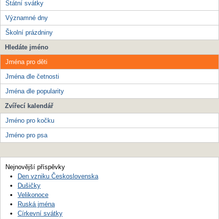
Státní svátky
Významné dny
Školní prázdniny
Hledáte jméno
Jména pro děti
Jména dle četnosti
Jména dle popularity
Zvířecí kalendář
Jméno pro kočku
Jméno pro psa
Nejnovější příspěvky
Den vzniku Československa
Dušičky
Velikonoce
Ruská jména
Církevní svátky