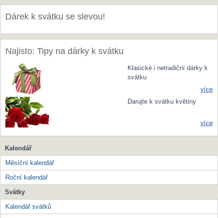
Dárek k svátku se slevou!
Najisto: Tipy na dárky k svátku
Klasické i netradiční dárky k
svátku
více
Darujte k svátku květiny
více
Kalendář
Měsíční kalendář
Roční kalendář
Svátky
Kalendář svátků