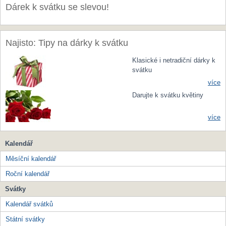
Dárek k svátku se slevou!
Najisto: Tipy na dárky k svátku
Klasické i netradiční dárky k
svátku
více
Darujte k svátku květiny
více
Kalendář
Měsíční kalendář
Roční kalendář
Svátky
Kalendář svátků
Státní svátky