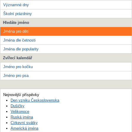
Významné dny
Školní prázdniny
Hledáte jméno
Jména pro děti
Jména dle četnosti
Jména dle popularity
Zvířecí kalendář
Jméno pro kočku
Jméno pro psa
Nejnovější příspěvky
Den vzniku Československa
Dušičky
Velikonoce
Ruská jména
Církevní svátky
Americká jména