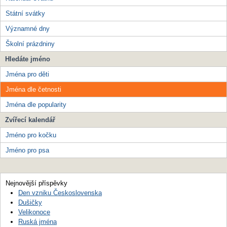
Státní svátky
Významné dny
Školní prázdniny
Hledáte jméno
Jména pro děti
Jména dle četnosti
Jména dle popularity
Zvířecí kalendář
Jméno pro kočku
Jméno pro psa
Nejnovější příspěvky
Den vzniku Československa
Dušičky
Velikonoce
Ruská jména