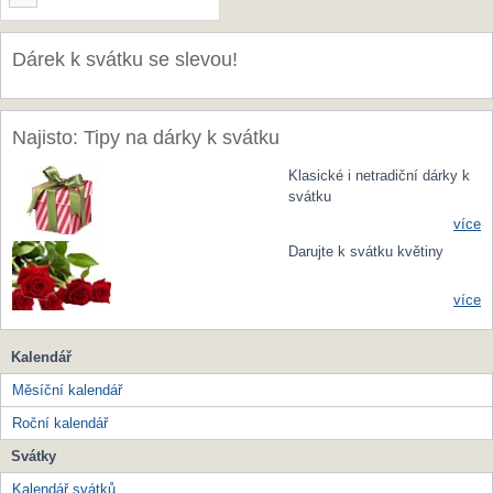
Dárek k svátku se slevou!
Najisto: Tipy na dárky k svátku
Klasické i netradiční dárky k
svátku
více
Darujte k svátku květiny
více
Kalendář
Měsíční kalendář
Roční kalendář
Svátky
Kalendář svátků