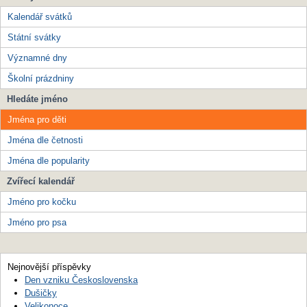
Kalendář svátků
Státní svátky
Významné dny
Školní prázdniny
Hledáte jméno
Jména pro děti
Jména dle četnosti
Jména dle popularity
Zvířecí kalendář
Jméno pro kočku
Jméno pro psa
Nejnovější příspěvky
Den vzniku Československa
Dušičky
Velikonoce