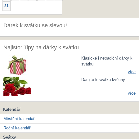
31
Dárek k svátku se slevou!
Najisto: Tipy na dárky k svátku
Klasické i netradiční dárky k
svátku
více
Darujte k svátku květiny
více
Kalendář
Měsíční kalendář
Roční kalendář
Svátky