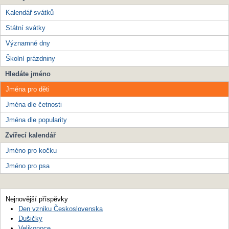
Kalendář svátků
Státní svátky
Významné dny
Školní prázdniny
Hledáte jméno
Jména pro děti
Jména dle četnosti
Jména dle popularity
Zvířecí kalendář
Jméno pro kočku
Jméno pro psa
Nejnovější příspěvky
Den vzniku Československa
Dušičky
Velikonoce