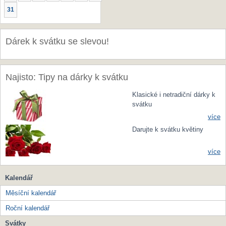
31
Dárek k svátku se slevou!
Najisto: Tipy na dárky k svátku
Klasické i netradiční dárky k
svátku
více
Darujte k svátku květiny
více
Kalendář
Měsíční kalendář
Roční kalendář
Svátky