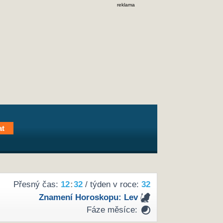
reklama
Přesný čas:
12
:
32
/ týden v roce:
32
Znamení Horoskopu:
Lev
Fáze měsíce: