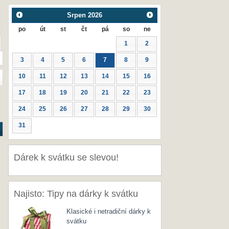
Srpen
2026
po
út
st
čt
pá
so
ne
1
2
3
4
5
6
7
8
9
10
11
12
13
14
15
16
17
18
19
20
21
22
23
24
25
26
27
28
29
30
31
Dárek k svátku se slevou!
Najisto: Tipy na dárky k svátku
Klasické i netradiční dárky k
svátku