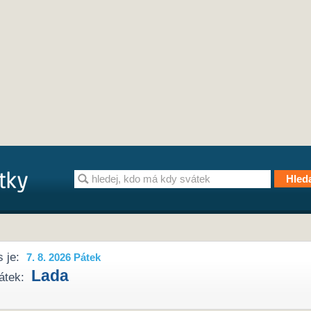
 je:
7. 8. 2026 Pátek
Lada
átek: