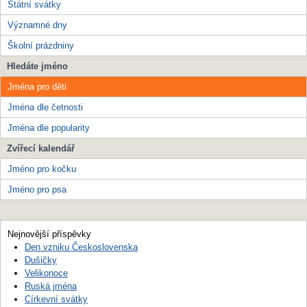
Státní svátky
Významné dny
Školní prázdniny
Hledáte jméno
Jména pro děti
Jména dle četnosti
Jména dle popularity
Zvířecí kalendář
Jméno pro kočku
Jméno pro psa
Nejnovější příspěvky
Den vzniku Československa
Dušičky
Velikonoce
Ruská jména
Církevní svátky