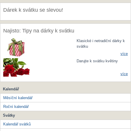
Dárek k svátku se slevou!
Najisto: Tipy na dárky k svátku
Klasické i netradiční dárky k
svátku
více
Darujte k svátku květiny
více
Kalendář
Měsíční kalendář
Roční kalendář
Svátky
Kalendář svátků