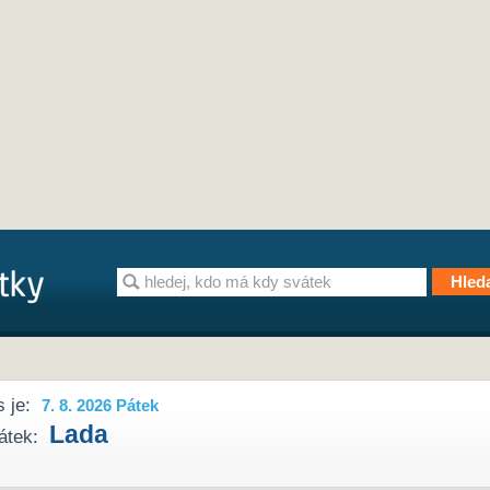
 je:
7. 8. 2026 Pátek
Lada
átek: