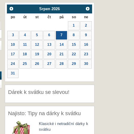
Srpen
2026
po
út
st
čt
pá
so
ne
1
2
3
4
5
6
7
8
9
10
11
12
13
14
15
16
17
18
19
20
21
22
23
24
25
26
27
28
29
30
31
Dárek k svátku se slevou!
Najisto: Tipy na dárky k svátku
Klasické i netradiční dárky k
svátku