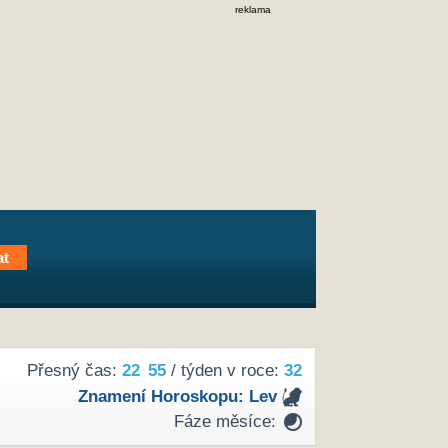
reklama
Přesný čas:
22
55
/ týden v roce:
32
Znamení Horoskopu:
Lev
Fáze měsíce: