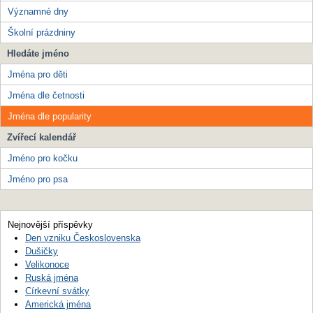
Významné dny
Školní prázdniny
Hledáte jméno
Jména pro děti
Jména dle četnosti
Jména dle popularity
Zvířecí kalendář
Jméno pro kočku
Jméno pro psa
Nejnovější příspěvky
Den vzniku Československa
Dušičky
Velikonoce
Ruská jména
Církevní svátky
Americká jména