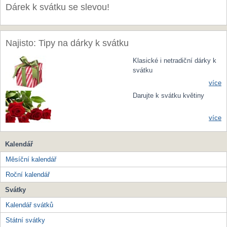
Dárek k svátku se slevou!
Najisto: Tipy na dárky k svátku
Klasické i netradiční dárky k
svátku
více
Darujte k svátku květiny
více
Kalendář
Měsíční kalendář
Roční kalendář
Svátky
Kalendář svátků
Státní svátky