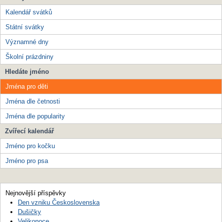
Kalendář svátků
Státní svátky
Významné dny
Školní prázdniny
Hledáte jméno
Jména pro děti
Jména dle četnosti
Jména dle popularity
Zvířecí kalendář
Jméno pro kočku
Jméno pro psa
Nejnovější příspěvky
Den vzniku Československa
Dušičky
Velikonoce