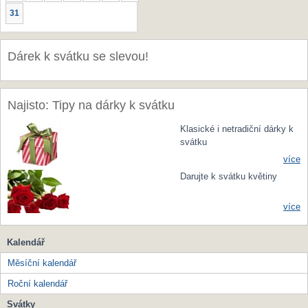
31
Dárek k svátku se slevou!
Najisto: Tipy na dárky k svátku
Klasické i netradiční dárky k
svátku
více
Darujte k svátku květiny
více
Kalendář
Měsíční kalendář
Roční kalendář
Svátky