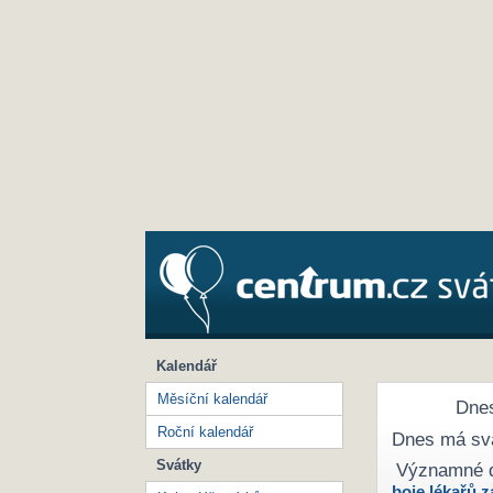
Kalendář
Měsíční kalendář
Dnes
Roční kalendář
Dnes má sv
Svátky
Významné 
boje lékařů z