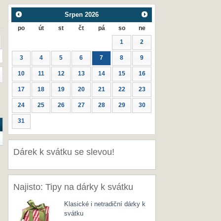
Srpen
2026
po
út
st
čt
pá
so
ne
1
2
3
4
5
6
7
8
9
10
11
12
13
14
15
16
17
18
19
20
21
22
23
24
25
26
27
28
29
30
31
Dárek k svátku se slevou!
Najisto: Tipy na dárky k svátku
Klasické i netradiční dárky k
svátku