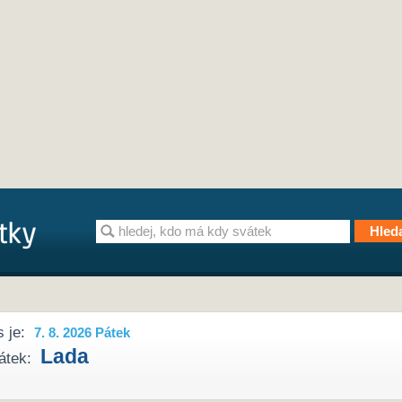
 je:
7. 8. 2026 Pátek
Lada
átek: