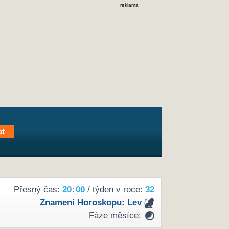
reklama
Přesný čas:
20
:
00
/ týden v roce:
32
Znamení Horoskopu:
Lev
Fáze měsíce: