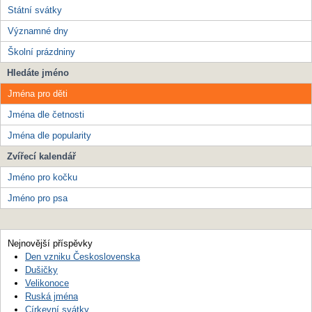
Státní svátky
Významné dny
Školní prázdniny
Hledáte jméno
Jména pro děti
Jména dle četnosti
Jména dle popularity
Zvířecí kalendář
Jméno pro kočku
Jméno pro psa
Nejnovější příspěvky
Den vzniku Československa
Dušičky
Velikonoce
Ruská jména
Církevní svátky