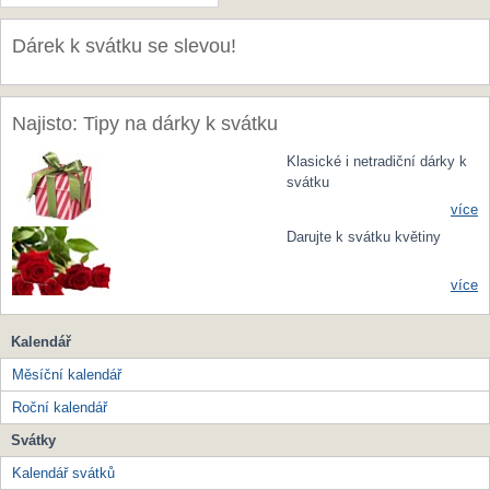
Dárek k svátku se slevou!
Najisto: Tipy na dárky k svátku
Klasické i netradiční dárky k
svátku
více
Darujte k svátku květiny
více
Kalendář
Měsíční kalendář
Roční kalendář
Svátky
Kalendář svátků