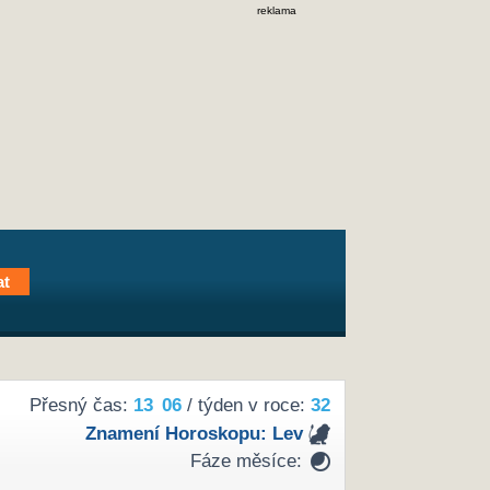
reklama
Přesný čas:
13
06
/ týden v roce:
32
Znamení Horoskopu:
Lev
Fáze měsíce: