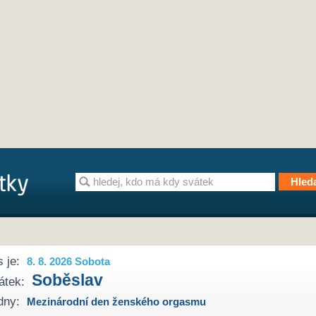
 je:
8. 8. 2026 Sobota
Soběslav
átek:
dny:
Mezinárodní den ženského orgasmu