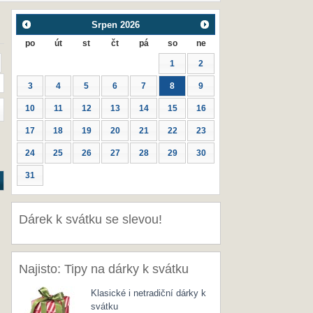
Srpen
2026
po
út
st
čt
pá
so
ne
1
2
3
4
5
6
7
8
9
10
11
12
13
14
15
16
17
18
19
20
21
22
23
24
25
26
27
28
29
30
31
Dárek k svátku se slevou!
Najisto: Tipy na dárky k svátku
Klasické i netradiční dárky k
svátku