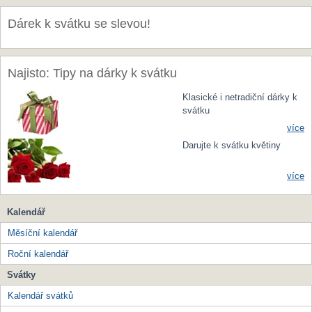
Dárek k svátku se slevou!
Najisto: Tipy na dárky k svátku
Klasické i netradiční dárky k
svátku
více
Darujte k svátku květiny
více
Kalendář
Měsíční kalendář
Roční kalendář
Svátky
Kalendář svátků