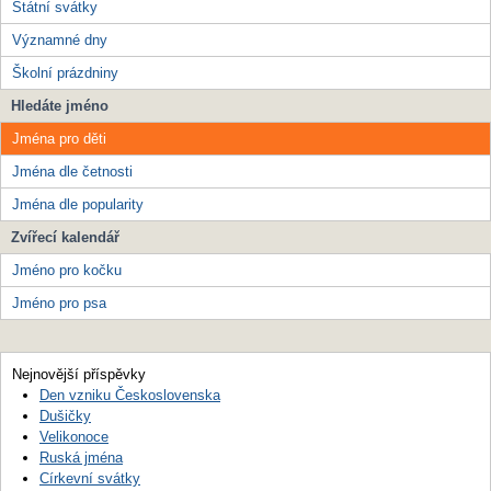
Státní svátky
Významné dny
Školní prázdniny
Hledáte jméno
Jména pro děti
Jména dle četnosti
Jména dle popularity
Zvířecí kalendář
Jméno pro kočku
Jméno pro psa
Nejnovější příspěvky
Den vzniku Československa
Dušičky
Velikonoce
Ruská jména
Církevní svátky